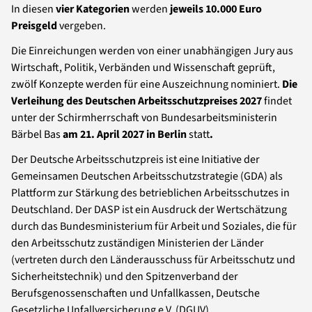
In diesen
vier Kategorien
werden
jeweils 10.000 Euro
Preisgeld
vergeben.
Die Einreichungen werden von einer unabhängigen Jury aus
Wirtschaft, Politik, Verbänden und Wissenschaft geprüft,
zwölf Konzepte werden für eine Auszeichnung nominiert.
Die
Verleihung des Deutschen Arbeitsschutzpreises 2027
findet
unter der Schirmherrschaft von Bundesarbeitsministerin
Bärbel Bas
am 21. April 2027 in Berlin
statt
.
Der Deutsche Arbeitsschutzpreis ist eine Initiative der
Gemeinsamen Deutschen Arbeitsschutzstrategie (GDA) als
Plattform zur Stärkung des betrieblichen Arbeitsschutzes in
Deutschland. Der DASP ist ein Ausdruck der Wertschätzung
durch das Bundesministerium für Arbeit und Soziales, die für
den Arbeitsschutz zuständigen Ministerien der Länder
(vertreten durch den Länderausschuss für Arbeitsschutz und
Sicherheitstechnik) und den Spitzenverband der
Berufsgenossenschaften und Unfallkassen, Deutsche
Gesetzliche Unfallversicherung e.V. (DGUV).