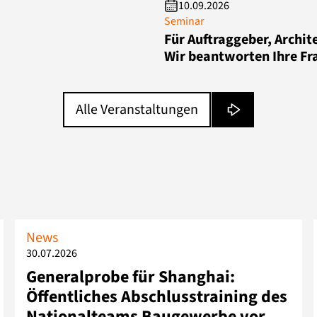
10.09.2026
Seminar
Für Auftraggeber, Archit
Wir beantworten Ihre Fr
Alle Veranstaltungen
News
30.07.2026
Generalprobe für Shanghai:
Öffentliches Abschlusstraining des
Nationalteams Baugewerbe vor