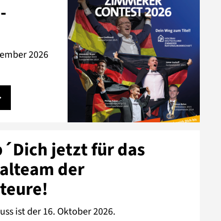
-
tember 2026
´Dich jetzt für das
alteam der
teure!
ss ist der 16. Oktober 2026.