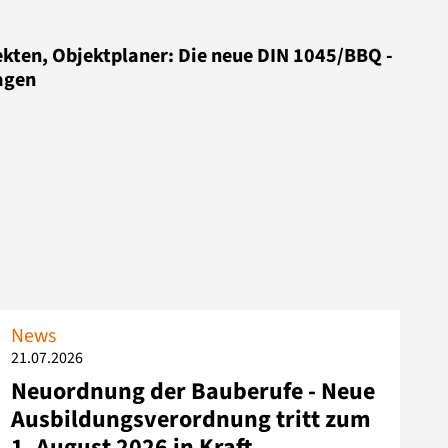
ekten, Objektplaner: Die neue DIN 1045/BBQ -
agen
News
21.07.2026
Neuordnung der Bauberufe - Neue
Ausbildungsverordnung tritt zum
1. August 2026 in Kraft