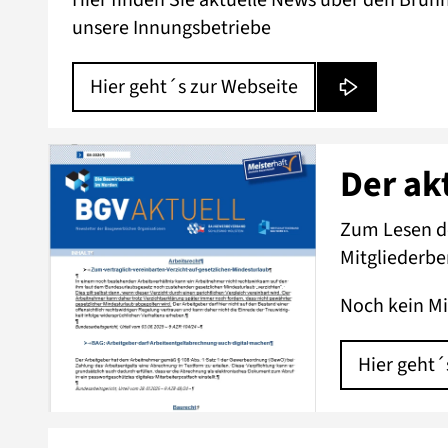
unsere Innungsbetriebe
Hier geht´s zur Webseite
Der ak
Zum Lesen de
Mitgliederbe
Noch kein Mi
Hier geht´