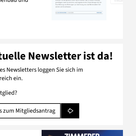
tuelle Newsletter ist da!
s Newsletters loggen Sie sich im
reich ein.
tglied?
s zum Mitgliedsantrag