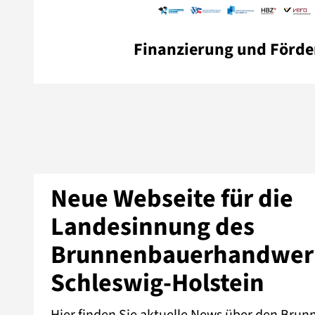
Finanzierung und Förde
Neue Webseite für die
Landesinnung des
Brunnenbauerhandwer
Schleswig-Holstein
Hier finden Sie aktuelle News über den Bru