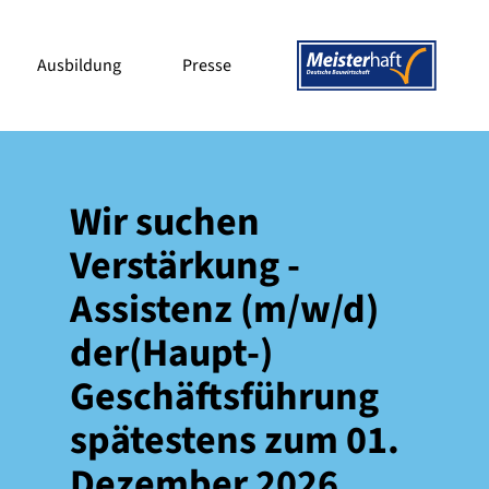
Ausbildung
Presse
Wir suchen
Verstärkung -
Assistenz (m/w/d)
der(Haupt-)
Geschäftsführung
spätestens zum 01.
Dezember 2026