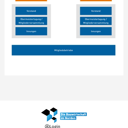
Login