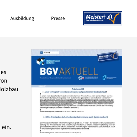
Ausbildung
Presse
des
von
Holzbau
 ein.