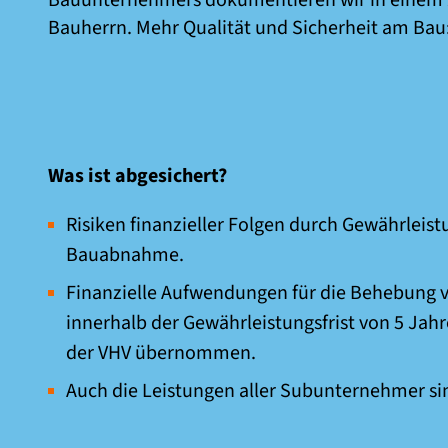
Bauunternehmers dokumentieren wir in einem Ze
Bauherrn. Mehr Qualität und Sicherheit am Bau
Was ist abgesichert?
Risiken finanzieller Folgen durch Gewährlei
Bauabnahme.
Finanzielle Aufwendungen für die Behebung
innerhalb der Gewährleistungsfrist von 5 Ja
der VHV übernommen.
Auch die Leistungen aller Subunternehmer sin