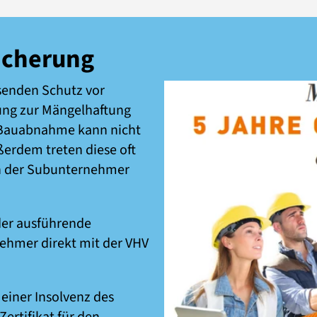
icherung
ssenden Schutz vor
tung zur Mängelhaftung
e Bauabnahme kann nicht
erdem treten diese oft
en der Subunternehmer
der ausführende
ehmer direkt mit der VHV
einer Insolvenz des