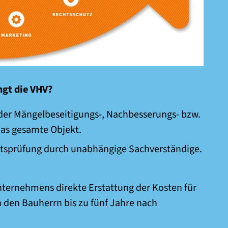
ngt die VHV?
 der Mängelbeseitigungs-, Nachbesserungs- bzw.
as gesamte Objekt.
ätsprüfung durch unabhängige Sachverständige.
nternehmens direkte Erstattung der Kosten für
den Bauherrn bis zu fünf Jahre nach