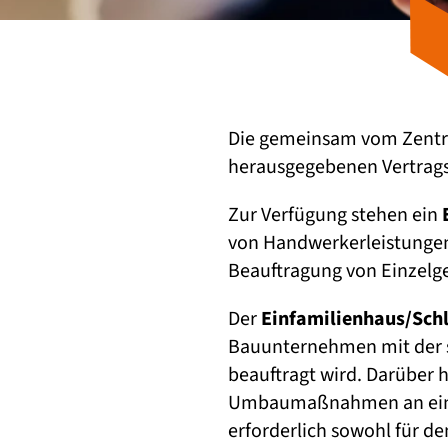
Die gemeinsam vom Zentr
herausgegebenen Vertrags
Zur Verfügung stehen ein
von Handwerkerleistungen,
Beauftragung von Einzelg
Der
Einfamilienhaus/Sch
Bauunternehmen mit der s
beauftragt wird. Darüber
Umbaumaßnahmen an einem
erforderlich sowohl für d