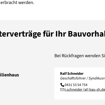
 erbracht werden.
sterverträge für Ihr Bauvorh
Bei Rückfragen wenden Si
Ralf Schneider
ilienhaus
Geschäftsführer / Syndikus
0431 53 54 754
r.schneider (at) bau-sh.d