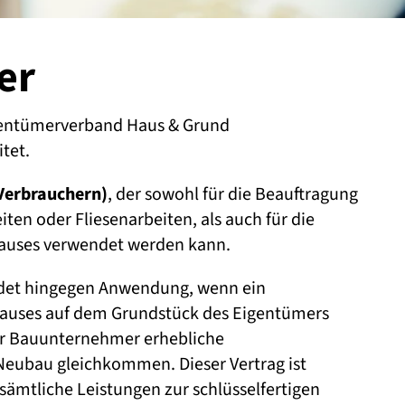
er
entümerverband Haus & Grund
tet.
Verbrauchern)
, der sowohl für die Beauftragung
en oder Fliesenarbeiten, als auch für die
hauses verwendet werden kann.
ndet hingegen Anwendung, wenn ein
hauses auf dem Grundstück des Eigentümers
er Bauunternehmer erhebliche
ubau gleichkommen. Dieser Vertrag ist
sämtliche Leistungen zur schlüsselfertigen