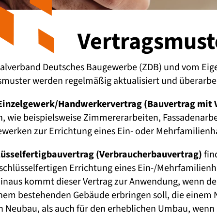
Vertragsmust
alverband Deutsches Baugewerbe (ZDB) und vom Eig
muster werden regelmäßig aktualisiert und überarbei
Einzelgewerk/Handwerkervertrag
(Bauvertrag mit 
 wie beispielsweise Zimmererarbeiten, Fassadenarbeit
ewerken zur Errichtung eines Ein- oder Mehrfamilien
lüsselfertigbauvertrag (Verbraucherbauvertrag)
fi
chlüsselfertigen Errichtung eines Ein-/Mehrfamilien
 hinaus kommt dieser Vertrag zur Anwendung, wenn d
 bestehenden Gebäude erbringen soll, die einem Ne
en Neubau, als auch für den erheblichen Umbau, wenn 