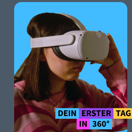
DEIN
ERSTER
TAG
IN
360°