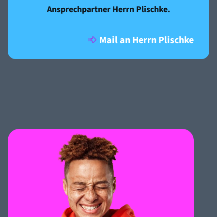
Ansprechpartner Herrn Plischke.
Mail an Herrn Plischke