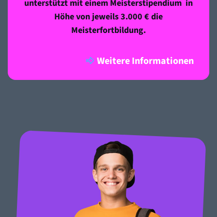
unterstützt mit einem Meisterstipendium in
Höhe von jeweils 3.000 € die
Meisterfortbildung.
Weitere Informationen