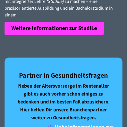
mit integrierter Lehre
(StudiLe)
zu machen – eine
praxisorientierte Ausbildung und ein Bachelorstudium in
einem.
Weitere Informationen zur StudiLe
Partner in Gesundheits­fragen
Neben der Altersvorsorge im Rentenalter
gibt es auch vorher schon einiges zu
bedenken und im besten Fall abzusichern.
Hier helfen Dir unsere Branchenpartner
weiter zu Gesundheitsfragen.