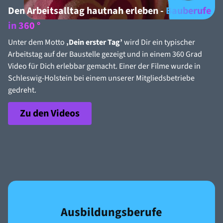
Den Arbeitsalltag hautnah erleben -
Bauberufe
in 360 °
Unter dem Motto
‚Dein erster Tag’
wird Dir ein typischer
Arbeitstag auf der Baustelle gezeigt und in einem 360 Grad
Video für Dich erlebbar gemacht. Einer der Filme wurde in
Schleswig-Holstein bei einem unserer Mitgliedsbetriebe
gedreht.
Zu den Videos
Ausbildungs­berufe