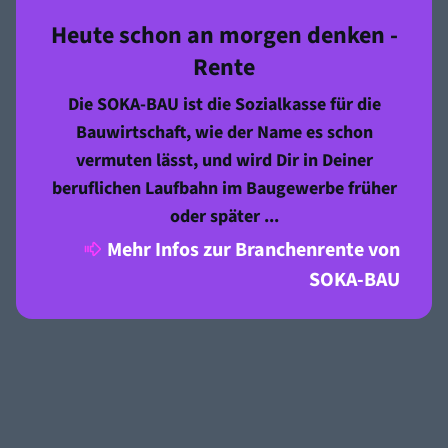
Heute schon an morgen denken -
Rente
Die SOKA-BAU ist die Sozialkasse für die
Bauwirtschaft, wie der Name es schon
vermuten lässt, und wird Dir in Deiner
beruflichen Laufbahn im Baugewerbe früher
oder später ...
Mehr Infos zur Branchenrente von
SOKA-BAU