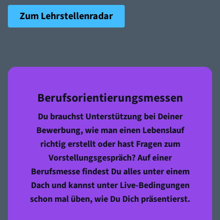
Zum Lehrstellenradar
Berufsorientierungsmessen
Du brauchst Unterstützung bei Deiner
Bewerbung, wie man einen Lebenslauf
richtig erstellt oder hast Fragen zum
Vorstellungsgespräch? Auf einer
Berufsmesse findest Du alles unter einem
Dach und kannst unter Live-Bedingungen
schon mal üben, wie Du Dich präsentierst.