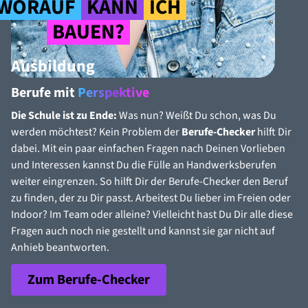
WORAUF
KANN
ICH
BAUEN?
Ausbildung
Berufe mit
Perspektive
Die Schule ist zu Ende:
Was nun? Weißt Du schon, was Du
werden möchtest? Kein Problem der
Berufe-Checker
hilft Dir
dabei. Mit ein paar einfachen Fragen nach Deinen Vorlieben
und Interessen kannst Du die Fülle an Handwerksberufen
weiter eingrenzen. So hilft Dir der Berufe-Checker den Beruf
zu finden, der zu Dir passt. Arbeitest Du lieber im Freien oder
Indoor? Im Team oder alleine? Vielleicht hast Du Dir alle diese
Fragen auch noch nie gestellt und kannst sie gar nicht auf
Anhieb beantworten.
Zum Berufe-Checker