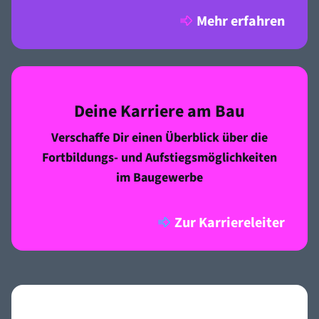
Mehr erfahren
Deine Karriere am Bau
Verschaffe Dir einen Überblick über die
Fortbildungs- und Aufstiegsmöglichkeiten
im Baugewerbe
Zur Karriereleiter