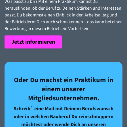
Was passt zu Dir? Mit einem Praktikum kannst Du
herausfinden, ob der Beruf zu Deinen Stärken und Interessen
passt. Du bekommst einen Einblick in den Arbeitsalltag und
der Betrieb lernt Dich auch schon kennen – das kann bei einer
Bewerbung in diesem Betrieb ein Vorteil sein.
Jetzt informieren
Oder Du machst ein Praktikum in
einem unserer
Mitgliedsunternehmen.
Schreib` eine Mail mit Deinem Berufswunsch
oder in welchen Bauberuf Du reinschnuppern
möchtest oder wende Dich an unseren