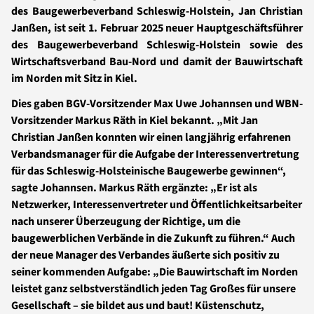
des Baugewerbeverband Schleswig-Holstein, Jan Christian
Janßen, ist seit 1. Februar 2025 neuer Hauptgeschäftsführer
des Baugewerbeverband Schleswig-Holstein sowie des
Wirtschaftsverband Bau-Nord und damit der Bauwirtschaft
im Norden mit Sitz in Kiel.
Dies gaben BGV-Vorsitzender Max Uwe Johannsen und WBN-
Vorsitzender Markus Räth in Kiel bekannt. „Mit Jan
Christian Janßen konnten wir einen langjährig erfahrenen
Verbandsmanager für die Aufgabe der Interessenvertretung
für das Schleswig-Holsteinische Baugewerbe gewinnen“,
sagte Johannsen. Markus Räth ergänzte: „Er ist als
Netzwerker, Interessenvertreter und Öffentlichkeitsarbeiter
nach unserer Überzeugung der Richtige, um die
baugewerblichen Verbände in die Zukunft zu führen.“ Auch
der neue Manager des Verbandes äußerte sich positiv zu
seiner kommenden Aufgabe: „Die Bauwirtschaft im Norden
leistet ganz selbstverständlich jeden Tag Großes für unsere
Gesellschaft – sie bildet aus und baut! Küstenschutz,