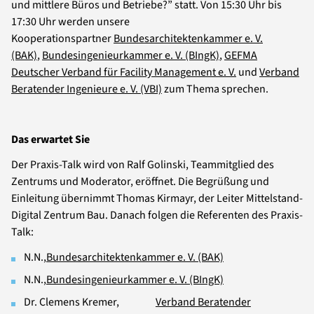
und mittlere Büros und Betriebe?” statt. Von 15:30 Uhr bis
17:30 Uhr werden unsere
Kooperationspartner
Bundesarchitektenkammer e. V.
(BAK)
,
Bundesingenieurkammer e. V. (BIngK)
,
GEFMA
Deutscher Verband für Facility Management e. V.
und
Verband
Beratender Ingenieure e. V. (VBI)
zum Thema sprechen.
Das erwartet Sie
Der Praxis-Talk wird von Ralf Golinski, Teammitglied des
Zentrums und Moderator, eröffnet. Die Begrüßung und
Einleitung übernimmt Thomas Kirmayr, der Leiter Mittelstand-
Digital Zentrum Bau. Danach folgen die Referenten des Praxis-
Talk:
N.N.,
Bundesarchitektenkammer e. V. (BAK)
N.N.,
Bundesingenieurkammer e. V. (BIngK)
Dr. Clemens Kremer,
Verband Beratender