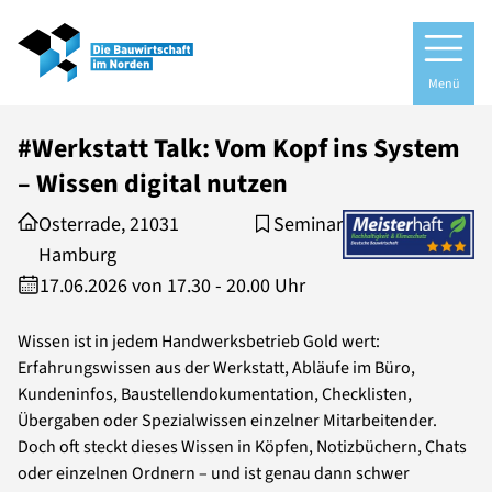
Menü
#Werkstatt Talk: Vom Kopf ins System
– Wissen digital nutzen
Osterrade, 21031
Seminar
Hamburg
17.06.2026 von 17.30 - 20.00 Uhr
Wissen ist in jedem Handwerksbetrieb Gold wert:
Erfahrungswissen aus der Werkstatt, Abläufe im Büro,
Kundeninfos, Baustellendokumentation, Checklisten,
Übergaben oder Spezialwissen einzelner Mitarbeitender.
Doch oft steckt dieses Wissen in Köpfen, Notizbüchern, Chats
oder einzelnen Ordnern – und ist genau dann schwer