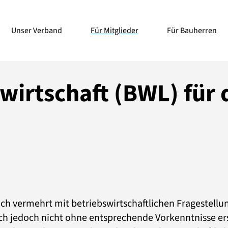
Unser Verband
Für Mitglieder
Für Bauherren
swirtschaft (BWL) für
h vermehrt mit betriebswirtschaftlichen Fragestellun
ich jedoch nicht ohne entsprechende Vorkenntnisse e