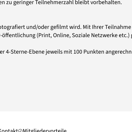
n zu geringer Teilnehmerzahl bleibt vorbehalten.
otografiert und/oder gefilmt wird. Mit Ihrer Teilnahme 
-öffentlichung (Print, Online, Soziale Netzwerke etc.)
er 4-Sterne-Ebene jeweils mit 100 Punkten angerechn
Kontakt
Mitgliedervorteile