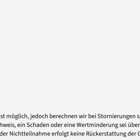
ist möglich, jedoch berechnen wir bei Stornierungen s
chweis, ein Schaden oder eine Wertminderung sei übe
lle der Nichtteilnahme erfolgt keine Rückerstattung de