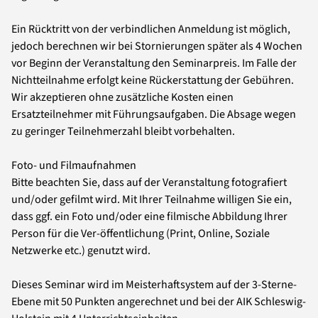
Ein Rücktritt von der verbindlichen Anmeldung ist möglich,
jedoch berechnen wir bei Stornierungen später als 4 Wochen
vor Beginn der Veranstaltung den Seminarpreis. Im Falle der
Nichtteilnahme erfolgt keine Rückerstattung der Gebühren.
Wir akzeptieren ohne zusätzliche Kosten einen
Ersatzteilnehmer mit Führungsaufgaben. Die Absage wegen
zu geringer Teilnehmerzahl bleibt vorbehalten.
Foto- und Filmaufnahmen
Bitte beachten Sie, dass auf der Veranstaltung fotografiert
und/oder gefilmt wird. Mit Ihrer Teilnahme willigen Sie ein,
dass ggf. ein Foto und/oder eine filmische Abbildung Ihrer
Person für die Ver-öffentlichung (Print, Online, Soziale
Netzwerke etc.) genutzt wird.
Dieses Seminar wird im Meisterhaftsystem auf der 3-Sterne-
Ebene mit 50 Punkten angerechnet und bei der AIK Schleswig-