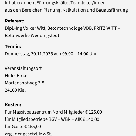
Inhaber/innen, Führungskräfte, Teamleiter/innen
aus den Bereichen Planung, Kalkulation und Bauausführung
Referent:
Dipl.-Ing Volker Witt, Betontechnologe VDB, FRITZ WITT –
Betonwerke Weddingstedt
Termin:
Donnerstag, 20.11.2025 von 09.00 – 14.00 Uhr
Veranstaltungsort:
Hotel Birke
Martenshofweg 2-8
24109 Kiel
Kosten:
Für Massivbauzentrum Nord Mitglieder € 125,00
für Mitgliedsbetriebe BGV + WBN + AIK € 140,00
für Gäste € 155,00
zzgl. der gesetzl. MwSt.