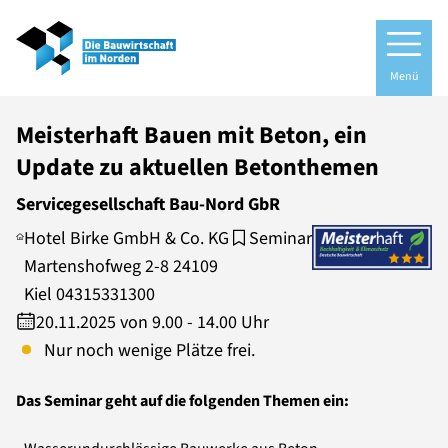
Menü
Meisterhaft Bauen mit Beton, ein
Update zu aktuellen Betonthemen
Servicegesellschaft Bau-Nord GbR
Hotel Birke GmbH & Co. KG
Seminar
Martenshofweg 2-8 24109
Kiel 04315331300
20.11.2025 von 9.00 - 14.00 Uhr
Nur noch wenige Plätze frei.
Das Seminar geht auf die folgenden Themen ein: