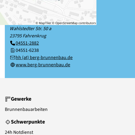
Wahlstedter Str. 50 a
23795
Fahrenkrug
04551-2882
04551-6238
hh (at) berg-brunnenbau.de
www.berg-brunnenbau.de
Gewerke
Brunnenbauarbeiten
Schwerpunkte
24h Notdienst