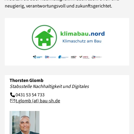
neugierig, verantwortungsvoll und zukunftsgerichtet.
Thorsten Glomb
Stabsstelle Nachhaltigkeit und Digitales
0431 53 54 733
t.glomb (at) bau-sh.de