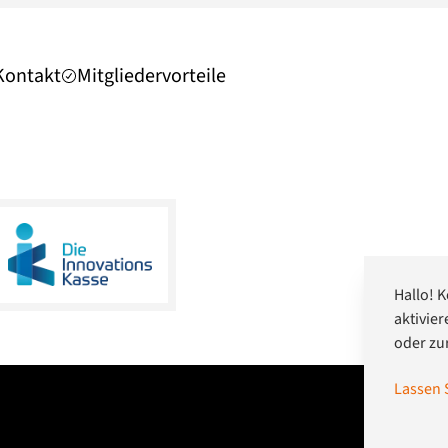
Kontakt
Mitgliedervorteile
Hallo! K
aktivie
oder zu
Lassen 