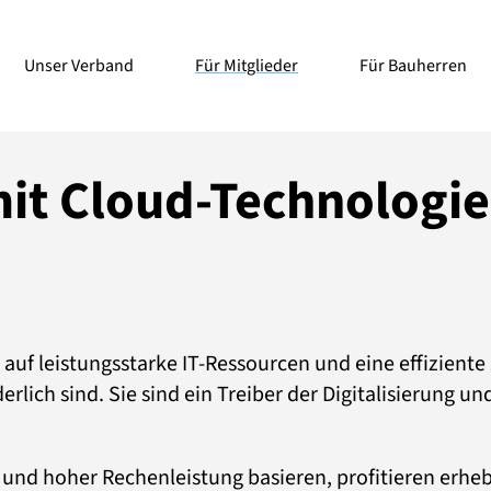
Unser Verband
Für Mitglieder
Für Bauherren
t Cloud-Technologien
f auf leistungsstarke IT-Ressourcen und eine effizien
derlich sind. Sie sind ein Treiber der Digitalisierung 
d hoher Rechenleistung basieren, profitieren erhebl