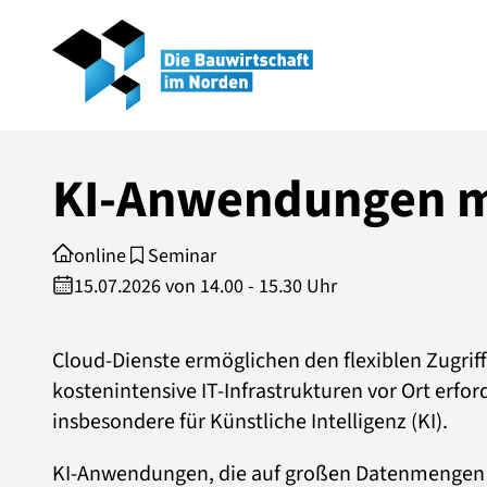
KI-Anwendungen mi
online
Seminar
15.07.2026 von 14.00 - 15.30 Uhr
Cloud-Dienste ermöglichen den flexiblen Zugrif
kostenintensive IT-Infrastrukturen vor Ort erfor
insbesondere für Künstliche Intelligenz (KI).
KI-Anwendungen, die auf großen Datenmengen un