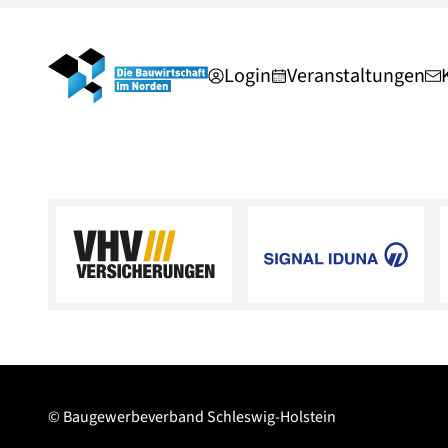
Login
Veranstaltungen
© Baugewerbeverband Schleswig-Holstein