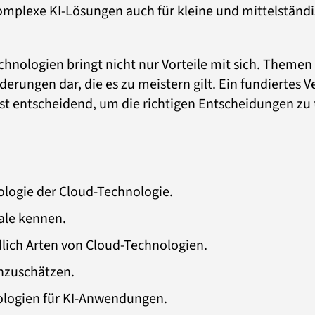
komplexe KI-Lösungen auch für kleine und mittelstän
hnologien bringt nicht nur Vorteile mit sich. Theme
erungen dar, die es zu meistern gilt. Ein fundiertes 
t entscheidend, um die richtigen Entscheidungen zu 
ologie der Cloud-Technologie.
ale kennen.
dlich Arten von Cloud-Technologien.
nzuschätzen.
ologien für KI-Anwendungen.