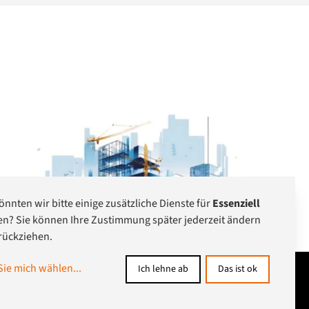
önnten wir bitte einige zusätzliche Dienste für
Essenziell
ren? Sie können Ihre Zustimmung später jederzeit ändern
rückziehen.
Sie mich wählen
...
Ich lehne ab
Das ist ok
Datenschutz
Impressum
Barrierefreiheit